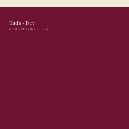
Kadu · Dev
DESENVOLVIMENTO WEB